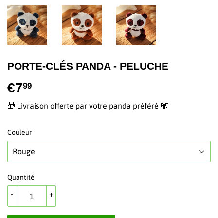
PORTE-CLÉS PANDA - PELUCHE
€7
€7,99
99
🎁 Livraison offerte par votre panda préféré 🐼
Couleur
Quantité
-
+