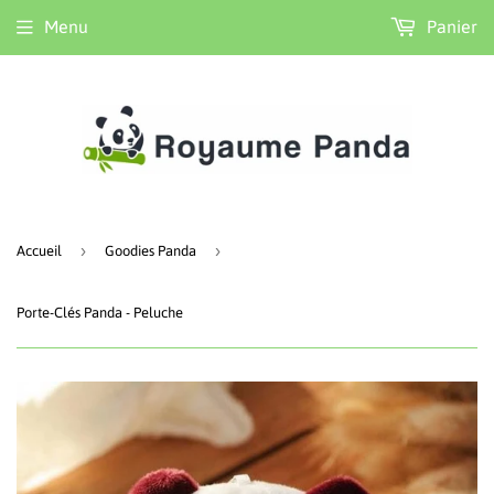
Menu
Panier
›
›
Accueil
Goodies Panda
Porte-Clés Panda - Peluche