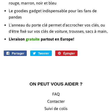
rouge, marron, noir et bleu
Le goodies gadget indispensable pour les fans de
pandas
L'anneau du porte clé permet d'accrocher vos clés, ou
d'être fixé sur vos clés de voiture, trousses, sacs à main..
Livraison
gratuite
partout en Europe!
Partager
Partager
Tweeter
Tweeter
Épingler
Épingler
sur
sur
sur
Facebook
Twitter
Pinterest
ON PEUT VOUS AIDER ?
FAQ
Contacter
Suivi de colis