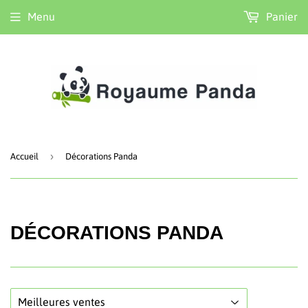
Menu
Panier
›
Accueil
Décorations Panda
DÉCORATIONS PANDA