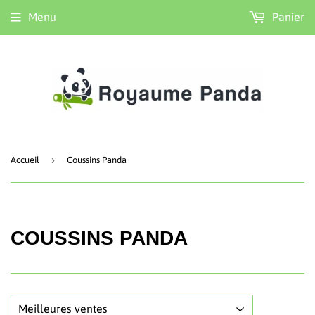
Menu
Panier
›
Accueil
Coussins Panda
COUSSINS PANDA