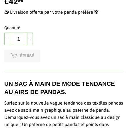
€42
€42,99
99
🎁 Livraison offerte par votre panda préféré 🐼
Quantité
-
+
ÉPUISÉ
UN SAC À MAIN DE MODE TENDANCE
AU AIRS DE PANDAS.
Surfez sur la nouvelle vague tendance des textiles pandas
avec ce sac à main graphique au paterne de panda.
Démarquez-vous avec un sac à main classique au design
unique ! Un paterne de petits pandas et points dans