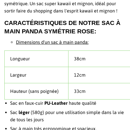
symétrique. Un sac super kawaii et mignon, idéal pour
sortir faire du shopping dans l'esprit kawaii et mignon !
CARACTÉRISTIQUES DE NOTRE SAC À
MAIN PANDA SYMÉTRIE ROSE:
Dimensions d'un sac à main panda:
Longueur
38cm
Largeur
12cm
Hauteur (sans poignée)
33cm
Sac en faux-cuir
PU-Leather
haute qualité
Sac
léger
(580g) pour une utilisation simple dans la vie
de tous les jours
Sac à main très ergonomique et spacieux.