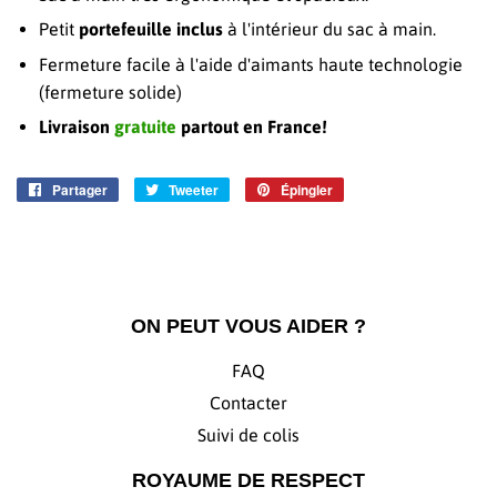
Petit
portefeuille inclus
à l'intérieur du sac à main.
Fermeture facile à l'aide d'aimants haute technologie
(fermeture solide)
Livraison
gratuite
partout en France!
Partager
Partager
Tweeter
Tweeter
Épingler
Épingler
sur
sur
sur
Facebook
Twitter
Pinterest
ON PEUT VOUS AIDER ?
FAQ
Contacter
Suivi de colis
ROYAUME DE RESPECT