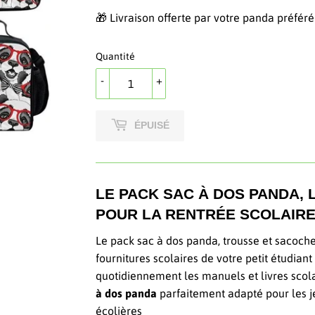
🎁 Livraison offerte par votre panda préféré
Quantité
-
+
ÉPUISÉ
LE PACK SAC À DOS PANDA, 
POUR LA RENTRÉE SCOLAIRE
Le pack sac à dos panda, trousse et sacoch
fournitures scolaires de votre petit étudiant
quotidiennement les manuels et livres scol
à dos panda
parfaitement adapté pour les 
écolières