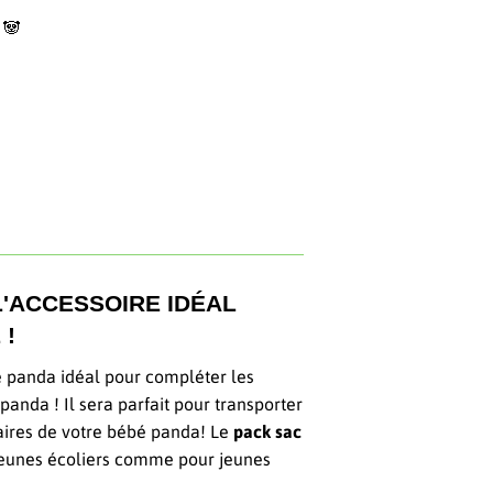
 🐼
L'ACCESSOIRE IDÉAL
 !
e panda idéal pour compléter les
 panda ! Il sera parfait pour transporter
aires de votre bébé panda! Le
pack
sac
jeunes écoliers comme pour jeunes