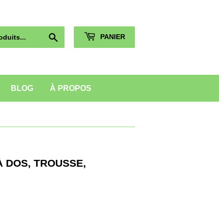
Chercher
PANIER
BLOG
À PROPOS
À DOS, TROUSSE,