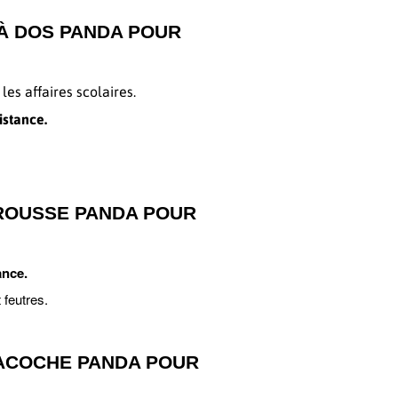
À DOS PANDA POUR
es affaires scolaires.
istance.
ROUSSE PANDA POUR
ance.
 feutres.
SACOCHE PANDA POUR