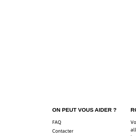
ON PEUT VOUS AIDER ?
R
FAQ
Vo
al
Contacter