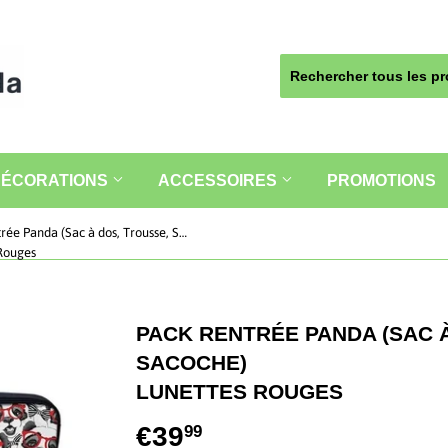
DÉCORATIONS
ACCESSOIRES
PROMOTIONS
Pack Rentrée Panda (Sac à dos, Trousse, Sacoche)
Rouges
PACK RENTRÉE PANDA (SAC 
SACOCHE)
LUNETTES ROUGES
€39
€39,99
99